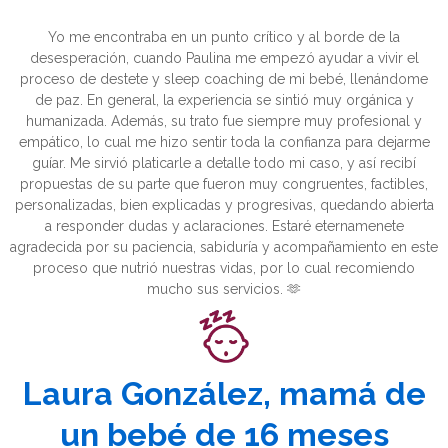
Yo me encontraba en un punto crítico y al borde de la
desesperación, cuando Paulina me empezó ayudar a vivir el
proceso de destete y sleep coaching de mi bebé, llenándome
de paz. En general, la experiencia se sintió muy orgánica y
humanizada. Además, su trato fue siempre muy profesional y
empático, lo cual me hizo sentir toda la confianza para dejarme
guíar. Me sirvió platicarle a detalle todo mi caso, y así recibí
propuestas de su parte que fueron muy congruentes, factibles,
personalizadas, bien explicadas y progresivas, quedando abierta
a responder dudas y aclaraciones. Estaré eternamenete
agradecida por su paciencia, sabiduría y acompañamiento en este
proceso que nutrió nuestras vidas, por lo cual recomiendo
mucho sus servicios. 🫶
Laura González, mamá de
un bebé de 16 meses