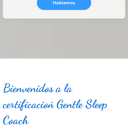
Hablemos
Bienvenidos a la
certificacioń Gentle Sleep
Coach