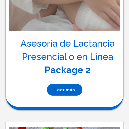
Asesoría de Lactancia
Presencial o en Línea
Package 2
Leer más